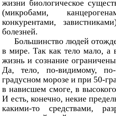
жизни биологическое сущест
(микробами, канцероген
конкурентами, завистникам
болезней.
Большинство людей отожде
в мире. Так как тело мало, а
жизнь и сознание ограничены
Да, тело, по-видимому, по
градусном морозе и при 50-гр
в нависшем смоге, в высоког
И есть, конечно, некие преде
какими-то средствами, раз