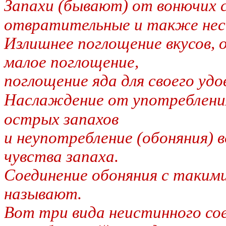
Запахи (бывают) от вонючих 
отвратительные и также нес
Излишнее поглощение вкусов, 
малое поглощение,
поглощение яда для своего удо
Наслаждение от употреблени
острых запахов
и неупотребление (обоняния) 
чувства запаха.
Соединение обоняния с таким
называют.
Вот три вида неистинного со