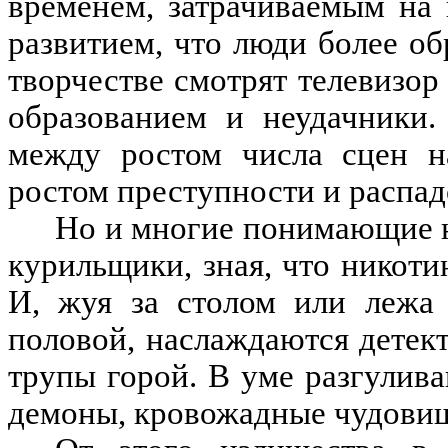
временем, затрачиваемым на 
развитием, что люди более о
творчестве смотрят телевизо
образованием и неудачники.
между ростом числа сцен н
ростом преступности и распад
Но и многие понимающие не
курильщики, зная, что никоти
И, жуя за столом или лежа 
половой, наслаждаются детект
трупы горой. В уме разгулив
демоны, кровожадные чудовищ