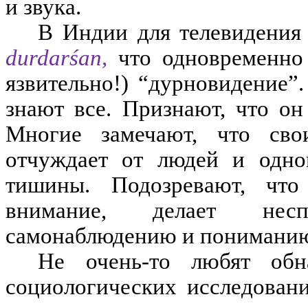
и звука.
В Индии для телевидения 
durdarśan,
что одновременно
язвительно!) “дурновидение”.
знают все. Признают, что он
Многие замечают, что сво
отчуждает от людей и одно
тишины. Подозревают, что 
внимание, делает нес
самонаблюдению и понимани
Не очень-то любят обн
социологических исследован