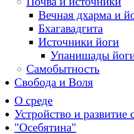
Почва и источники
Вечная дхарма и й
Бхагавадгита
Источники йоги
Упанишады йог
Самобытность
Свобода и Воля
О среде
Устройство и развитие 
"Осебятина"