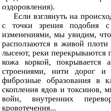
оздоровления
.
)
Если взглянуть на происхо
с точки зрения подобия с
изменениями, мы увидим, что
расползаются в живой плоти 
лысеют, реки перекрываются п
кожа коркой, покрывается 
строениями, нити дорог и
фиброзные образования в к
скопления ядов и токсинов, м
войн, внутренних пере
кровотечения...