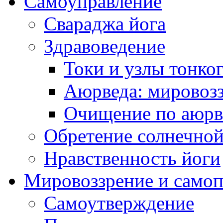
Самоуправление
Свараджа йога
Здравоведение
Токи и узлы тонког
Аюрведа: мировоз
Очищение по аюрве
Обретение солнечно
Нравственность йоги
Мировоззрение и самоп
Самоутверждение