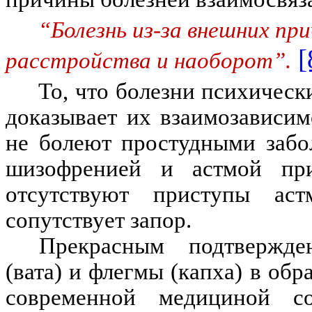
“Болезнь из-за внешних п
[
расстройства и наоборот”
.
То, что болезни психическ
доказывает их взаимозависи
не болеют простудными забо
шизофренией и астмой при
отсутствуют приступы ас
сопутствует запор.
Прекрасным подтвержде
(вата) и флегмы (капха) в об
современной медициной с