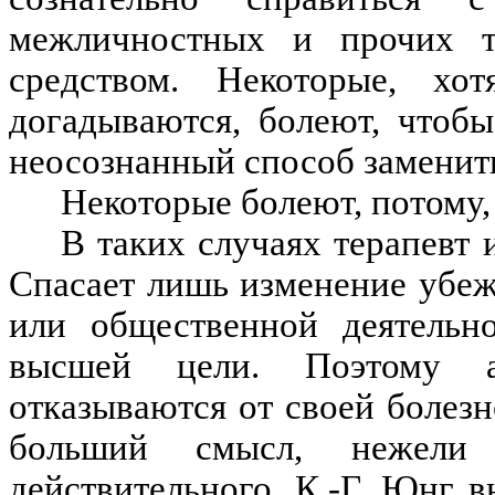
межличностных и прочих тр
средством. Некоторые, х
догадываются, болеют, чтоб
неосознанный способ заменит
Некоторые болеют, потому,
В таких случаях терапевт 
Спасает лишь изменение убеж
или общественной деятельн
высшей цели. Поэтому а
отказываются от своей болезн
больший смысл, нежели
действительного. К.-Г. Юнг 