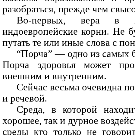
разобраться, прежде чем свысо
Во-первых, вера в 
индоевропейские корни. Не б
путать те или иные слова с по
“Порча” — одно из самых 
Порча здоровья может пр
внешним и внутренним.
Сейчас весьма очевидна п
и речевой.
Среда, в которой находи
хорошее, так и дурное воздейст
среды кто только не говори