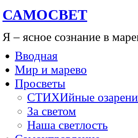
САМОСВЕТ
Я – ясное сознание в мар
Вводная
Мир и марево
Просветы
СТИХИйные озарени
За светом
Наша светлость