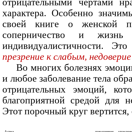
отрицательными чертами нр
характера. Особенно значим
своей книге о женской пс
соперничество и жизнь
индивидуалистичности. Это
презрение к слабым, недоверие
Во многих болезнях эмоци
и любое заболевание тела обр
отрицательных эмоций, кото
благоприятной средой для н
Этот порочный круг вертится, 
Астма
повышенная утомляе