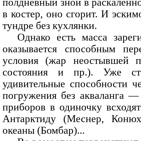
полдневный зной в раскаленно
в костер, оно сгорит. И эски
тундре без кухлянки.
Однако есть масса зарег
оказывается способным пере
условия (жар неостывшей п
состояния и пр.). Уже с
удивительные способности ч
погружения без акваланга —
приборов в одиночку всходя
Антарктиду (Меснер, Конюх
океаны (Бомбар)...