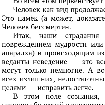
Во всем этом первенствует
Человек как вид продолжае
Это намёк (а может, доказат
Человек бессмертен.
Итак, наши страдания
повреждением мудрости или
апарадха) и происходящим из
веданты неведение — это все
могут только немногие. А в
всех излишних, недостаточны
целями — исправить легче.
В этом поле сознания, 
причины болезней взаимосвяз