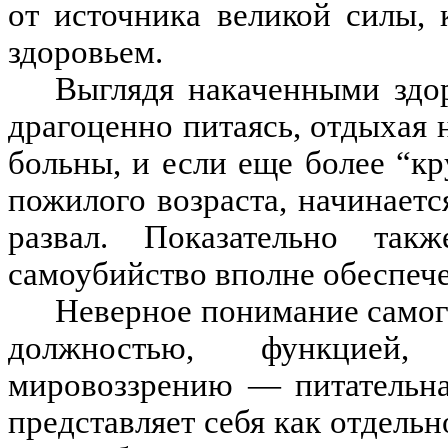
от источника великой силы, 
здоровьем.
Выглядя накаченными здо
драгоценно питаясь, отдыхая 
больны, и если еще более “к
пожилого возраста, начинает
развал. Показательно та
самоубийство вполне обеспеч
Неверное понимание самого
должностью, функцией,
мировоззрению — питательна
представляет себя как отдельн