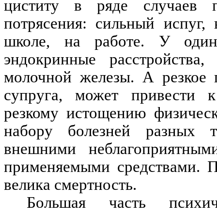
циститу в ряде случаев п
потрясения: сильный испуг,
школе, на работе. У оди
эндокринные расстройства,
молочной железы. А резкое 
супруга, может привести 
резкому истощению физическ
набору болезней разных т
внешними неблагоприятным
применяемыми средствами. П
велика смертность.
Большая часть психич