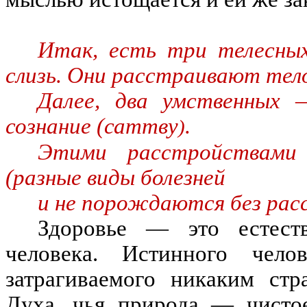
Итак, есть три телесны
слизь. Они расстраивают тел
Далее, два умственных
сознание (саттву
.
)
Этими расстройствами
(разные виды болезней
и не порождаются без рас
Здоровье — это естест
человека. Истинного чел
затрагиваемого никаким ст
Духа, чья природа — чистое