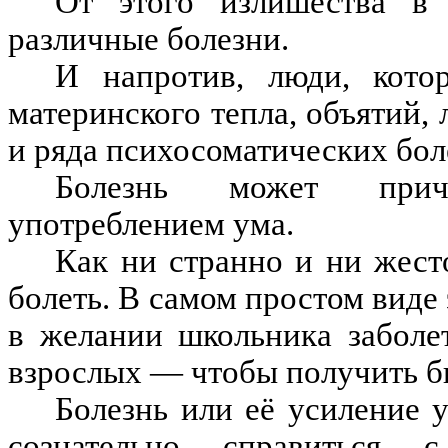
От этого излишества в
различные болезни.
И напротив, люди, кото
материнского тепла, объятий, 
и ряда психосоматических бол
Болезнь может прич
употреблением ума.
Как ни странно и ни жесто
болеть. В самом простом виде
в желании школьника заболе
взрослых — чтобы получить б
Болезнь или её усиление 
сознательно справиться 