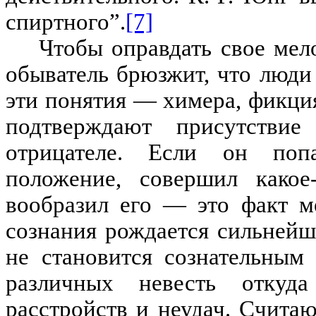
спиртного”
.
[7]
Чтобы оправдать свое мел
обыватель брюзжит, что люди 
эти понятия — химера, фикци
подтверждают присутстви
отрицателе. Если он поп
положение, совершил какое
вообразил его — это факт м
сознания рождается сильнейш
не становится сознательным
различных невесть откуда
расстройств и неудач. Счит