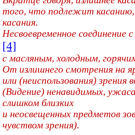
того, что подлежит касанию,
касания.
Несвоевременное соединение 
[4]
с масляным, холодным, горяч
От излишнего смотрения на я
или (неиспользования) зрения в
(Видение) ненавидимых, ужас
слишком близких
и неосвещенных предметов зов
чувством зрения).