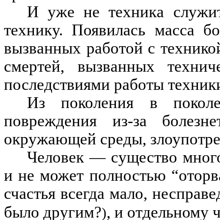
И уже не техника служит
технику. Появилась масса б
вызванных работой с техникой
смертей, вы
званных техни
последствиями работы техники
Из поколения в поколе
повреждения из-за болезне
окружающей среды, злоупотре
Человек — существо много
и не может полностью “оторва
счастья всегда мало, несправ
было другим?
, и отдельному 
)