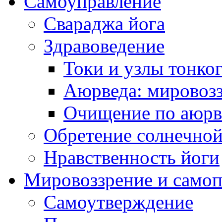
Самоуправление
Свараджа йога
Здравоведение
Токи и узлы тонког
Аюрведа: мировоз
Очищение по аюрве
Обретение солнечно
Нравственность йоги
Мировоззрение и самоп
Самоутверждение