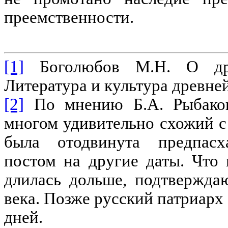
преемственности
.
[1]
Боголюбов М
.
Н
.
О др
Литература и культура древне
[2]
По мнению Б.А. Рыбако
многом удивительно схожий с
была отодвинута предпас
постом на другие даты. Что
длилась дольше, подтвержда
века. Позже русский патриарх
дней
.