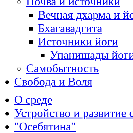
Почва и источники
Вечная дхарма и й
Бхагавадгита
Источники йоги
Упанишады йог
Самобытность
Свобода и Воля
О среде
Устройство и развитие 
"Осебятина"