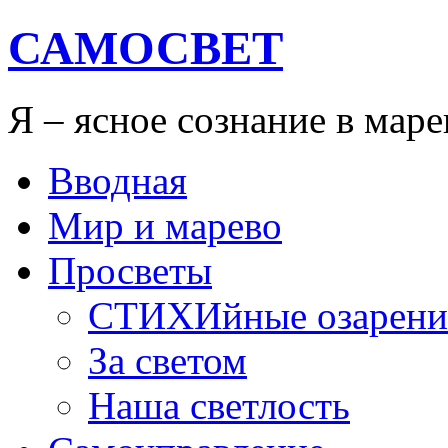
САМОСВЕТ
Я – ясное сознание в мар
Вводная
Мир и марево
Просветы
СТИХИйные озарени
За светом
Наша светлость