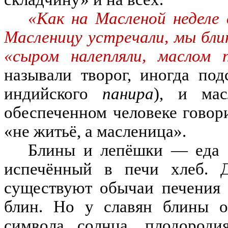
«Как на Масленой неделе 
Масленицу устречали, мы бли
«сыром налепляли, маслом п
называли творог
,
иногда под
индийского
панира
)
,
и мас
обеспеченном человеке говор
«
не жит
ьё
,
а масленица
»
.
Блины и л
епёшк
и
—
еда
и
спечённ
ый в печи хлеб
.
существуют обычаи печения 
блин
.
Но у славян блины о
символа солнца
,
плодороди