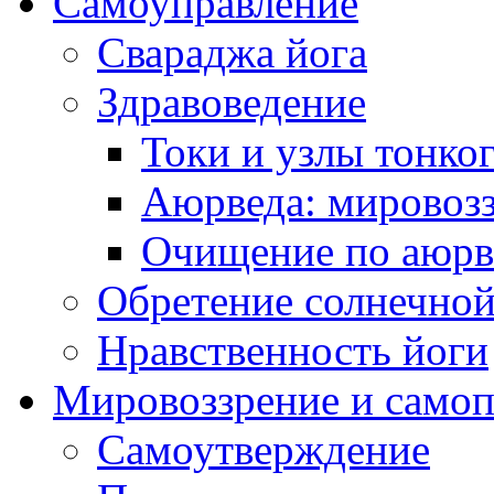
Самоуправление
Свараджа йога
Здравоведение
Токи и узлы тонког
Аюрведа: мировоз
Очищение по аюрве
Обретение солнечно
Нравственность йоги
Мировоззрение и самоп
Самоутверждение