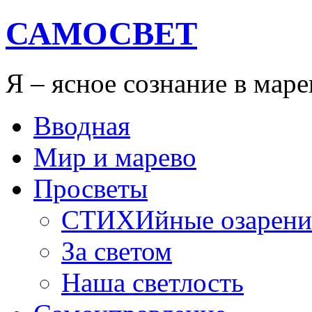
САМОСВЕТ
Я – ясное сознание в мар
Вводная
Мир и марево
Просветы
СТИХИйные озарени
За светом
Наша светлость