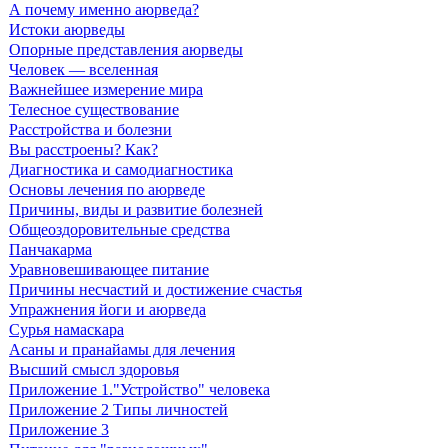
А почему именно аюрведа?
Истоки аюрведы
Опорные представления аюрведы
Человек — вселенная
Важнейшее измерение мира
Телесное существование
Расстройства и болезни
Вы расстроены? Как?
Диагностика и самодиагностика
Основы лечения по аюрведе
Причины, виды и развитие болезней
Общеоздоровительные средства
Панчакарма
Уравновешивающее питание
Причины несчастий и достижение счастья
Упражнения йоги и аюрведа
Сурья намаскара
Асаны и пранайамы для лечения
Высший смысл здоровья
Приложение 1."Устройство" человека
Приложение 2 Типы личностей
Приложение 3