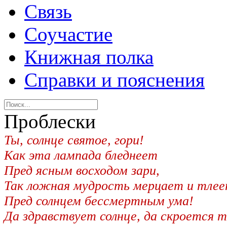
Связь
Соучастие
Книжная полка
Справки и пояснения
Проблески
Ты, солнце святое, гори!
Как эта лампада бледнеет
Пред ясным восходом зари,
Так ложная мудрость мерцает и тле
Пред солнцем бессмертным ума!
Да здравствует солнце, да скроется 