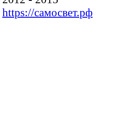
https://самосвет.рф