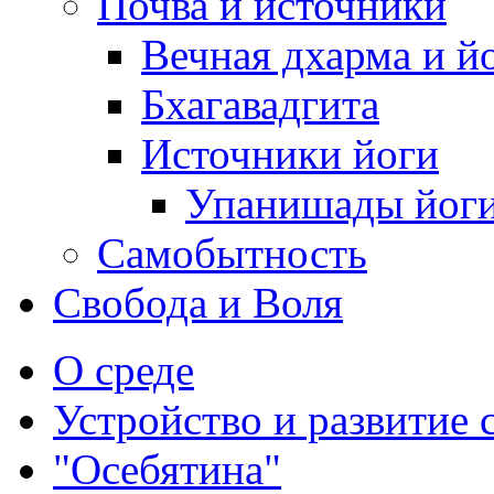
Почва и источники
Вечная дхарма и й
Бхагавадгита
Источники йоги
Упанишады йог
Самобытность
Свобода и Воля
О среде
Устройство и развитие 
"Осебятина"