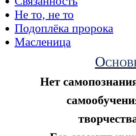
Связанность
Не то, не то
Подоплёка пророка
Масленица
Основ
Нет самопознания
самообучени
творчеств