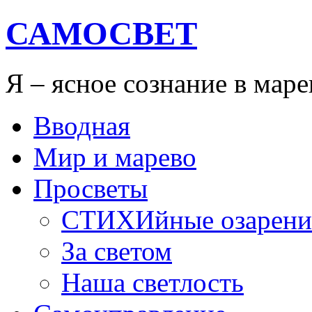
САМОСВЕТ
Я – ясное сознание в мар
Вводная
Мир и марево
Просветы
СТИХИйные озарени
За светом
Наша светлость