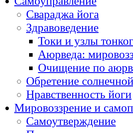
Самоуправление
Свараджа йога
Здравоведение
Токи и узлы тонког
Аюрведа: мировоз
Очищение по аюрве
Обретение солнечно
Нравственность йоги
Мировоззрение и самоп
Самоутверждение