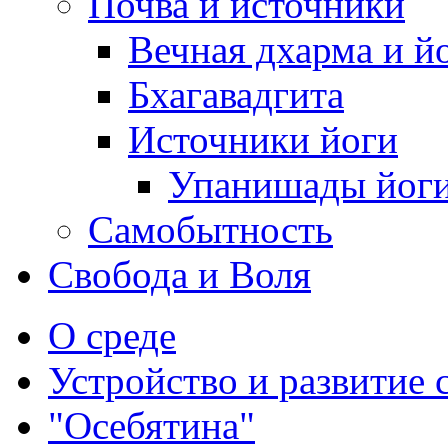
Почва и источники
Вечная дхарма и й
Бхагавадгита
Источники йоги
Упанишады йог
Самобытность
Свобода и Воля
О среде
Устройство и развитие 
"Осебятина"