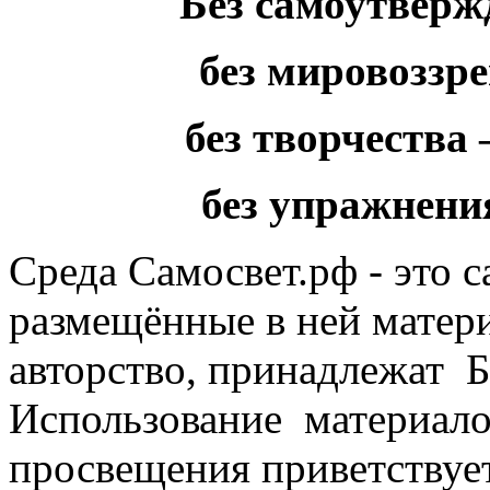
Без самоутверж
без мировоззр
без творчества
без упражнени
Среда Самосвет.рф - это с
размещённые в ней матер
авторство, принадлежат 
Использование материало
просвещения приветствует