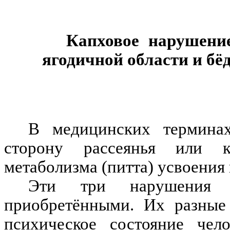
Капховое нарушени
ягодичной области и бё
В медицинских термин
сторону рассеянья или к
метаболизма (питта) усвоения 
Эти три нарушения
приобретёнными. Их разные 
психическое состояние чело