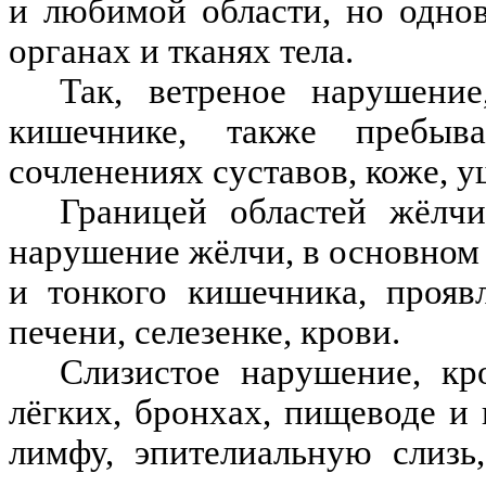
и любимой области, но одно
органах и тканях тела.
Так, ветреное нарушени
кишечнике, также пребыв
сочленениях суставов, коже, уш
Границей областей жёлчи
нарушение жёлчи, в основном
и тонкого кишечника, прояв
печени, селезенке, крови.
Слизистое нарушение, кр
лёгких, бронхах, пищеводе и
лимфу, эпителиальную слизь