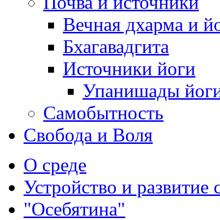
Почва и источники
Вечная дхарма и й
Бхагавадгита
Источники йоги
Упанишады йог
Самобытность
Свобода и Воля
О среде
Устройство и развитие 
"Осебятина"