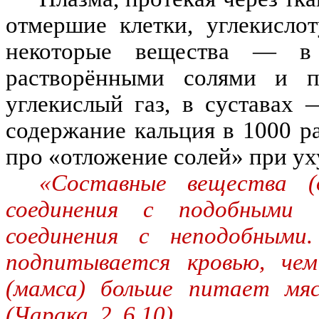
отмершие клетки, углекисло
некоторые вещества — 
растворёнными солями и п
углекислый газ, в суставах
содержание кальция в 1000 р
про «отложение солей» при у
«Составные вещества (
соединения с подобными
соединения с неподобными
подпитывается кровью, че
(мамса) больше питает мя
(Чарака, 2. 6.10).