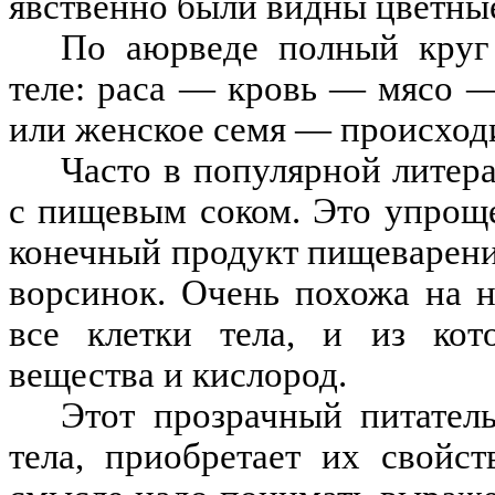
явственно были видны цветные
По аюрведе полный круг
теле: раса — кровь — мясо 
или женское семя — происходи
Часто в популярной литер
с пищевым соком. Это упрощ
конечный продукт пищеварени
ворсинок. Очень похожа на 
все клетки тела, и из кот
вещества и кислород.
Этот прозрачный питател
тела, приобретает их свойс