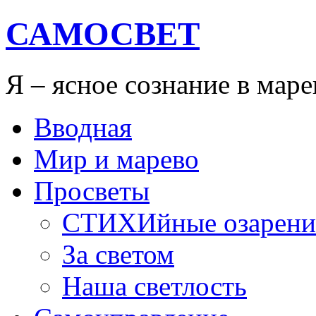
САМОСВЕТ
Я – ясное сознание в мар
Вводная
Мир и марево
Просветы
СТИХИйные озарени
За светом
Наша светлость