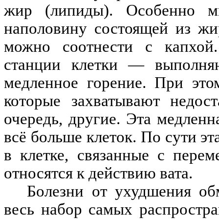
жир (липиды). Особенно м
наполовину состоящей из жи
можно соотнести с капхой
станции клетки — выполня
медленное горение. При это
которые захватывают
недос
очередь, другие. Эта медленн
всё больше клеток. По сути э
в клетке, связанные с пере
относятся к действию вата.
Болезни от ухудшения об
весь набор самых распростр