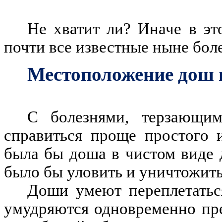
Не хватит ли? Иначе в э
почти все известные ныне бол
Местоположение дош 
С болезнями, терзающи
справиться проще простого 
была бы доша в чистом виде 
было бы уловить и уничтожит
Доши умеют переплетатьс
умудряются одновременно пре