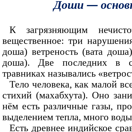
Доши — основ
К загрязняющим нечисто
вещественное: три нарушения
доша) ветреность (вата доша
доша). Две последних в с
травниках назывались «ветрос
Тело человека, как малой вс
стихий (махабхута). Оно зан
нём есть различные газы, пр
выделением тепла, много воды
Есть древнее индийское сра