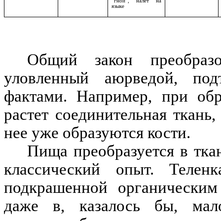
“гной”, налёт на
языке
Общий закон преобраз
уловленный аюрведой, под
фактами. Например, при обр
растет соединительная ткань,
нее уже образуются кости.
Пища преобразуется в тка
классический опыт. Телен
подкрашенной органическим
даже в, казалось бы, мал