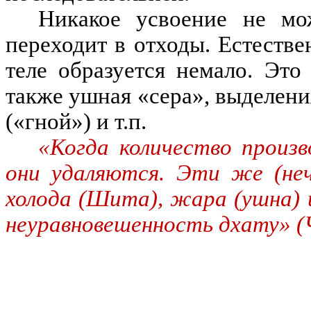
Никакое усвоение не мо
переходит в отходы. Естестве
теле образуется немало. Это
также ушная «сера», выделения 
(«гной») и т.п.
«Когда количество произ
они удаляются. Эти же (не
холода (Шита), жара (ушна)
неуравновешенность дхату» (Ч