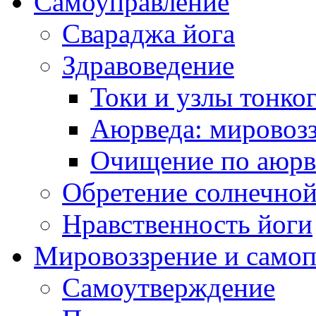
Самоуправление
Свараджа йога
Здравоведение
Токи и узлы тонког
Аюрведа: мировоз
Очищение по аюрве
Обретение солнечно
Нравственность йоги
Мировоззрение и самоп
Самоутверждение