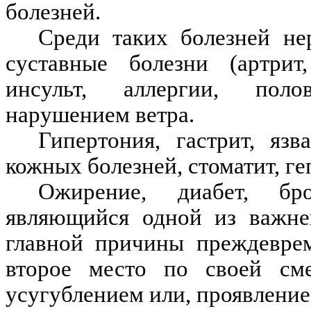
болезней.
Среди таких болезней нер
суставные болезни (артрит,
инсульт, аллергии, поло
нарушением ветра.
Гипертония, гастрит, яз
кожных болезней, стоматит, г
Ожирение, диабет, бро
являющийся одной из важне
главной причины преждевре
второе место по своей см
усугублением или, проявление