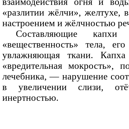
взаимодействия огня и воды
«разлитии жёлчи», желтухе, 
настроением и жёлчностью ре
Составляющие капхи
«вещественность» тела, его
увлажняющая ткани. Капха
«вредительная мокрость», п
лечебника, — нарушение соот
в увеличении слизи, отё
инертностью.