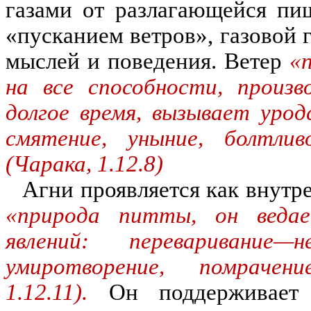
газами от разлагающейся пи
«пусканием ветров», газовой г
мыслей и поведения. Ветер
«
на все способности, произв
долгое время, вызывает урод
смятение, уныние, болтли
(Чарака, 1.12.8)
Агни проявляется как внутре
«природа питты, он ведае
явлений: переваривание—
умиротворение, помрачен
1.12.11).
Он поддерживает т