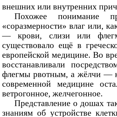
внешних или внутренних прич
Похожее понимание п
«соразмерности» влаг или, ка
— крови, слизи или флег
существовало ещё в греческ
европейской медицине. Во вр
восстанавливали посредств
флегмы рвотным, а жёлчи — 
современной медицине оста
ветрогонное, желчегонное.
Представление о дошах та
знаниям об устройстве клетк